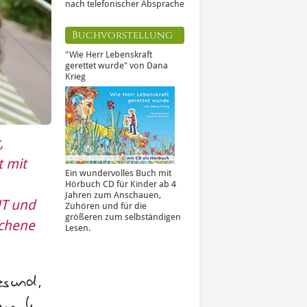
nach telefonischer Absprache
Buchvorstellung
"Wie Herr Lebenskraft
gerettet wurde" von Dana
Krieg
,
t mit
Ein wundervolles Buch mit
Hörbuch CD für Kinder ab 4
Jahren zum Anschauen,
T und
Zuhören und für die
größeren zum selbständigen
ichene
Lesen.