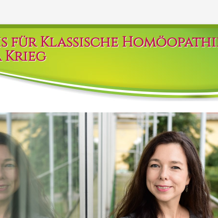
is für Klassische Homöopathi
 Krieg