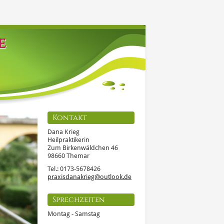
e
Kontakt
Dana Krieg
Heilpraktikerin
Zum Birkenwäldchen 46
98660 Themar
Tel.: 0173-5678426
praxisdanakrieg@outlook.de
Sprechzeiten
Montag - Samstag