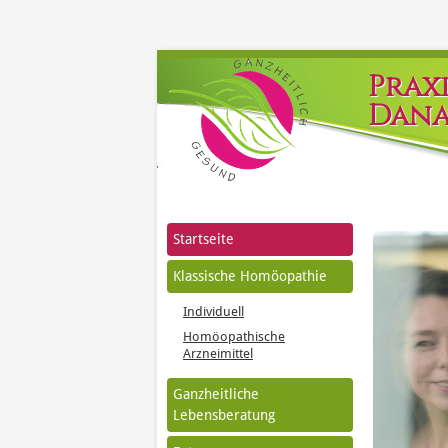
Prax
Dana
Startseite
Klassische Homöopathie
Individuell
Homöopathische
Arzneimittel
Ganzheitliche
Lebensberatung