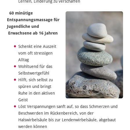
Lernen, Linderung zu verschaffen
60 minütige
Entspannungsmassage
für
Jugendliche und
Erwachsene ab 16 Jahren
Schenkt eine Auszeit
vom oft stressigen
Alltag
Wohltuend für das
Selbstwertgefühl
Hilft, sich selbst zu
spüren und bringt
Ruhe in den aktiven
Geist
Löst Verspannungen sanft auf, so dass Schmerzen und
Beschwerden im Rückenbereich, von der
Halswirbelsäule bis zur Lendenwirbelsäule, abgebaut
werden können