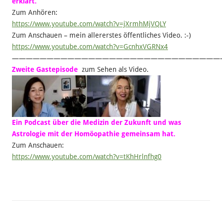
erklärt.
Zum Anhören:
https://www.youtube.com/watch?v=jXrmhMjVQLY
Zum Anschauen – mein allererstes öffentliches Video. :-)
https://www.youtube.com/watch?v=GcnhxVGRNx4
——————————————————————————————
Zweite Gastepisode
zum Sehen als Video.
Ein Podcast über die Medizin der Zukunft und was
Astrologie mit der Homöopathie gemeinsam hat.
Zum Anschauen:
https://www.youtube.com/watch?v=tKhHrlnfhg0