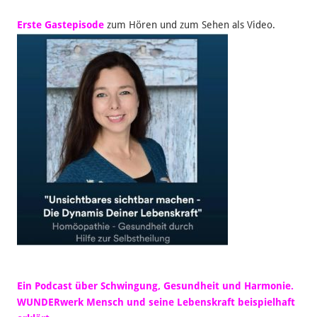
Erste Gastepisode
zum Hören und zum Sehen als Video.
Ein Podcast über Schwingung, Gesundheit und Harmonie.
WUNDERwerk Mensch und seine Lebenskraft beispielhaft