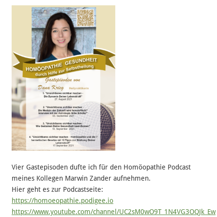
Vier Gastepisoden dufte ich für den Homöopathie Podcast
meines Kollegen Marwin Zander aufnehmen.
Hier geht es zur Podcastseite:
https://homoeopathie.podigee.io
https://www.youtube.com/channel/UC2sM0wO9T_1N4VG3OQJk_Ew