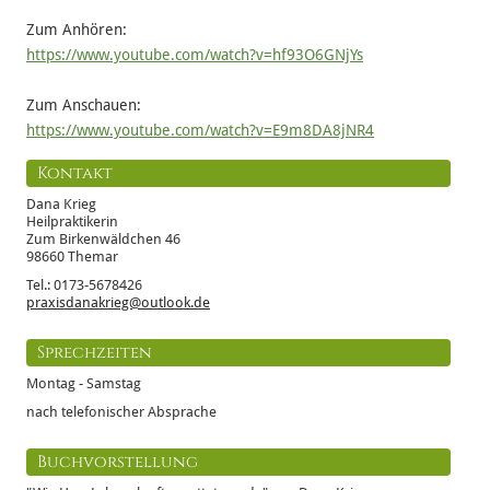
Zum Anhören:
https://www.youtube.com/watch?v=hf93O6GNjYs
Zum Anschauen:
https://www.youtube.com/watch?v=E9m8DA8jNR4
Kontakt
Dana Krieg
Heilpraktikerin
Zum Birkenwäldchen 46
98660 Themar
Tel.: 0173-5678426
praxisdanakrieg@outlook.de
Sprechzeiten
Montag - Samstag
nach telefonischer Absprache
Buchvorstellung