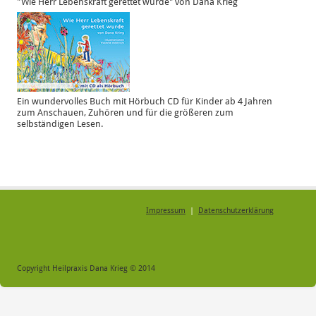
"Wie Herr Lebenskraft gerettet wurde" von Dana Krieg
Ein wundervolles Buch mit Hörbuch CD für Kinder ab 4 Jahren
zum Anschauen, Zuhören und für die größeren zum
selbständigen Lesen.
Impressum
|
Datenschutzerklärung
Copyright Heilpraxis Dana Krieg © 2014